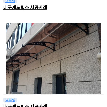
벽부형
대구캐노픽스 시공사례
벽부형
대구캐노픽스 시공사례