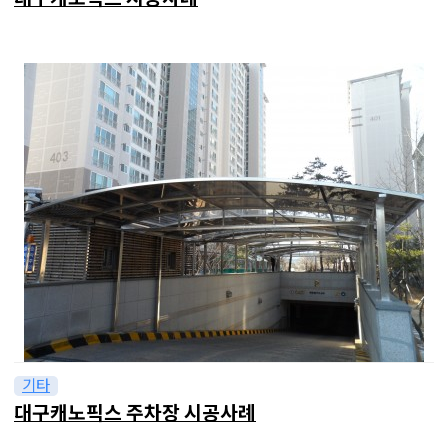
기타
대구캐노픽스 주차장 시공사례