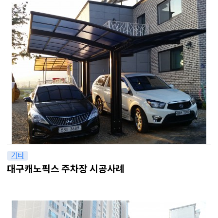
기타
대구캐노픽스 주차장 시공사례