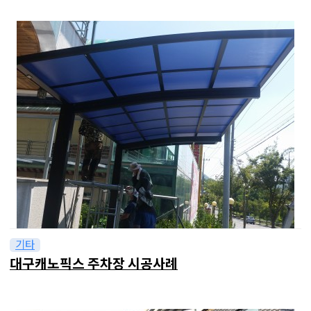
기타
대구캐노픽스 주차장 시공사례