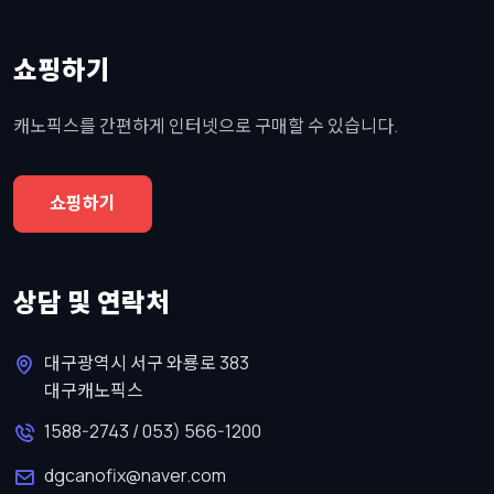
쇼핑하기
캐노픽스를 간편하게 인터넷으로 구매할 수 있습니다.
쇼핑하기
상담 및 연락처
대구광역시 서구 와룡로 383
대구캐노픽스
1588-2743 / 053) 566-1200
dgcanofix@naver.com