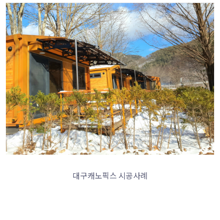
대구캐노픽스 시공사례