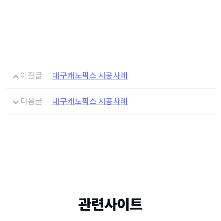
이전글
대구캐노픽스 시공사례
다음글
대구캐노픽스 시공사례
관련사이트