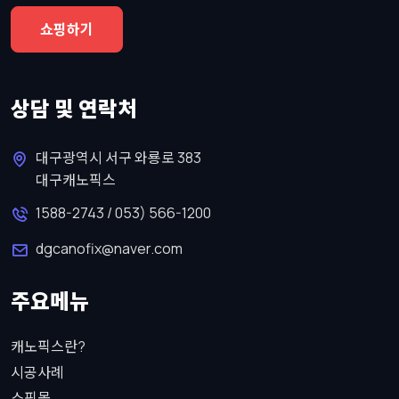
쇼핑하기
상담 및 연락처
대구광역시 서구 와룡로 383
대구캐노픽스
1588-2743 / 053) 566-1200
dgcanofix@naver.com
주요메뉴
캐노픽스란?
시공사례
쇼핑몰