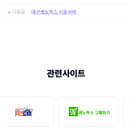
다음글
대구캐노픽스 시공사례
관련사이트