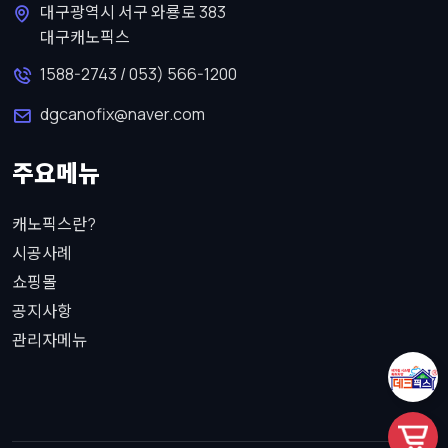
대구광역시 서구 와룡로 383
대구캐노픽스
1588-2743 / 053) 566-1200
dgcanofix@naver.com
주요메뉴
캐노픽스란?
시공사례
쇼핑몰
공지사항
관리자메뉴