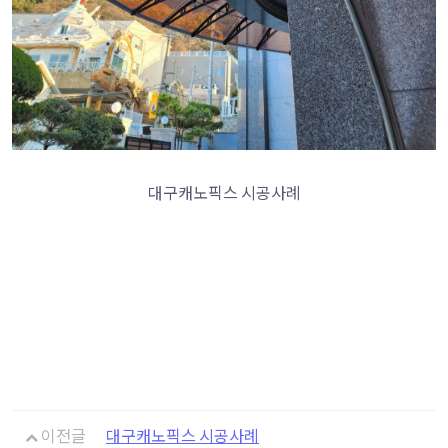
대구캐노픽스 시공사례
이전글
대구캐노픽스 시공사례